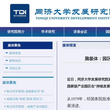
研究院简介
学术研究
讲座会议
国
媒体聚焦
媒体报道
媒体报道
脑极体：园区
新闻动态
活动公告
近日，同济大学发展研究院通
媒体聚焦
国家级产业园区在“持续发
每日经济新闻| 成都新经济“双...
从1979年，经国务院
成都日报“锦观”新闻 |同济大...
展演进。
每日经济新闻：成都产业功能区...