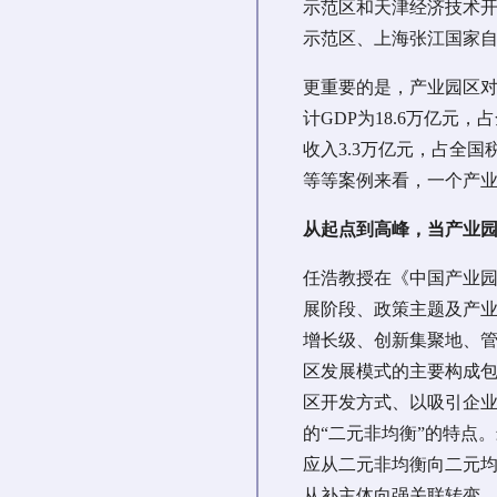
示范区和天津经济技术开
示范区、上海张江国家自
更重要的是，产业园区对
计GDP为18.6万亿元，
收入3.3万亿元，占全国税
等等案例来看，一个产
从起点到高峰，当产业
任浩教授在《中国产业园
展阶段、政策主题及产业
增长级、创新集聚地、管
区发展模式的主要构成
区开发方式、以吸引企
的“二元非均衡”的特点
应从二元非均衡向二元
从补主体向强关联转变