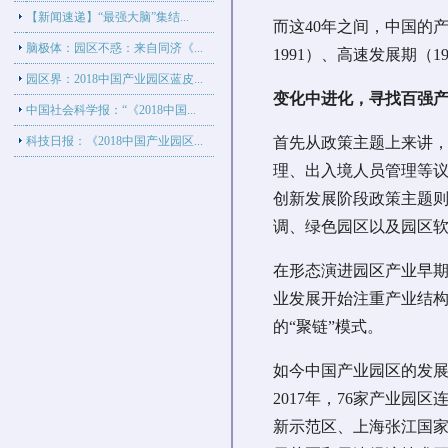
【新闻速递】“最强大脑”集结...
而这40年之间，中国的产
脑极体：园区不惑：来自同济《...
1991）、高速发展期（19
园区界：2018中国产业园区蓝皮...
变化中进化，寻找百强
中国社会科学报：“《2018中国...
首先从政策主题上来讲
科技日报：《2018中国产业园区...
理、出入境人员管理等
创新发展阶段政策主题
调、绿色园区以及园区
在形态演进园区产业早
业发展开始注重产业结
的“聚链”模式。
如今中国产业园区的发展
2017年，76家产业园
新示范区、上海张江国